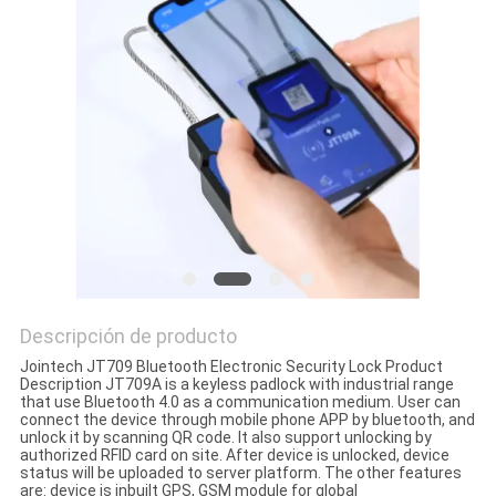
UNA
CITA
MAPA
DEL
SITIO
PRIVACY
POLICY
Descripción de producto
Jointech JT709 Bluetooth Electronic Security Lock Product
Description JT709A is a keyless padlock with industrial range
that use Bluetooth 4.0 as a communication medium. User can
connect the device through mobile phone APP by bluetooth, and
unlock it by scanning QR code. It also support unlocking by
authorized RFID card on site. After device is unlocked, device
status will be uploaded to server platform. The other features
are: device is inbuilt GPS, GSM module for global