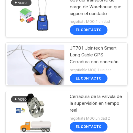
cargo de Warehouse que
siguen el candado
negotiate MOQ:1 unidad
EL CONTACTO
JT701 Jointech Smart
Long Cable GPS
Cerradura con conexión a
Internet
negotiable MOQ:1 unidad
EL CONTACTO
Cerradura de la válvula de
la supervisión en tiempo
real
negotiate MOQ:unidad 2
EL CONTACTO