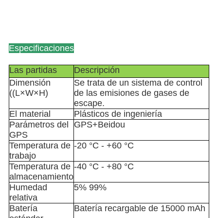
Especificaciones
Las partidas
Descripción
Dimensión 
Se trata de un sistema de control 
((L×W×H)
de las emisiones de gases de 
escape.
El material
Plásticos de ingeniería
Parámetros del 
GPS+Beidou
GPS
Temperatura de 
-20 °C - +60 °C
trabajo
Temperatura de 
-40 °C - +80 °C
almacenamiento
Humedad 
5% 99%
relativa
Batería 
Batería recargable de 15000 mAh