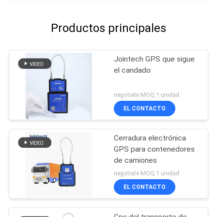
Productos principales
Jointech GPS que sigue
el candado
negotiate MOQ:1 unidad
EL CONTACTO
Cerradura electrónica
GPS para contenedores
de camiones
negotiate MOQ:1 unidad
EL CONTACTO
Gps del transporte de