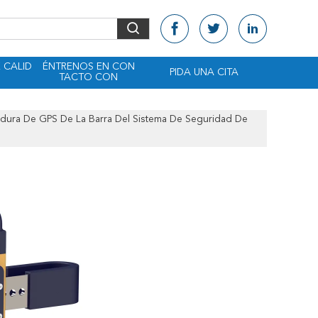
 CALID
ÉNTRENOS EN CON
PIDA UNA CITA
TACTO CON
adura De GPS De La Barra Del Sistema De Seguridad De