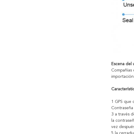
Escena del 
Compañías d
importación
Característic
1 GPS que c
Contraseña 
3 a través 
la contraseñ
vez después
5 la cerrad