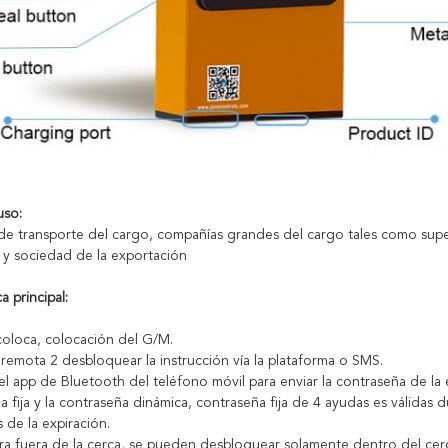
uso:
e transporte del cargo, compañías grandes del cargo tales como sup
 y sociedad de la exportación
a principal:
oloca, colocación del G/M.
remota 2 desbloquear la instrucción vía la plataforma o SMS.
del app de Bluetooth del teléfono móvil para enviar la contraseña de la
a fija y la contraseña dinámica, contraseña fija de 4 ayudas es válidas
 de la expiración.
ura fuera de la cerca, se pueden desbloquear solamente dentro del cerc