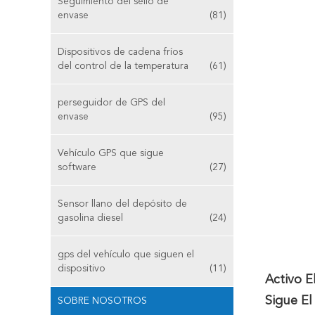
Seguimiento del sello de
envase
(81)
Dispositivos de cadena fríos
del control de la temperatura
(61)
perseguidor de GPS del
envase
(95)
Vehículo GPS que sigue
software
(27)
Sensor llano del depósito de
gasolina diesel
(24)
gps del vehículo que siguen el
dispositivo
(11)
Activo 
Sigue E
SOBRE NOSOTROS