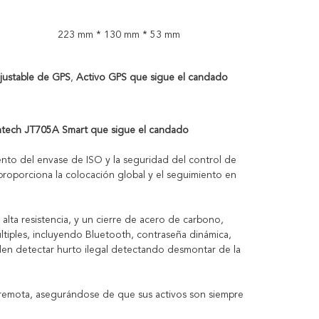
223 mm * 130 mm * 53 mm
justable de GPS
,
Activo GPS que sigue el candado
intech JT705A Smart que sigue el candado
nto del envase de ISO y la seguridad del control de
roporciona la colocación global y el seguimiento en
alta resistencia, y un cierre de acero de carbono,
iples, incluyendo Bluetooth, contraseña dinámica,
den detectar hurto ilegal detectando desmontar de la
o remota, asegurándose de que sus activos son siempre