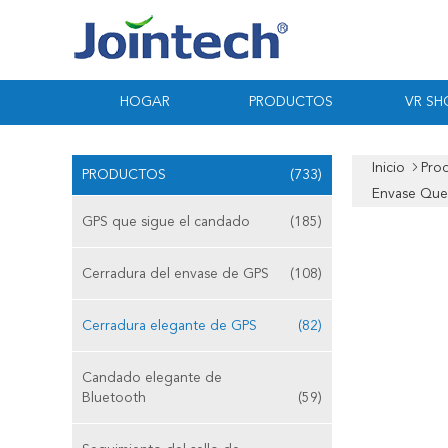
HOGAR
PRODUCTOS
VR S
Inicio
Pro
PRODUCTOS
(733)
Envase Que
GPS que sigue el candado
(185)
Cerradura del envase de GPS
(108)
Cerradura elegante de GPS
(82)
Candado elegante de
Bluetooth
(59)