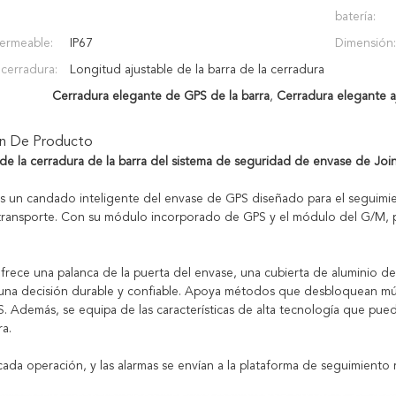
batería:
ermeable:
IP67
Dimensión:
 cerradura:
Longitud ajustable de la barra de la cerradura
Cerradura elegante de GPS de la barra
,
Cerradura elegante a
ón De Producto
de la cerradura de la barra del sistema de seguridad de envase de Jo
s un candado inteligente del envase de GPS diseñado para el seguimie
transporte. Con su módulo incorporado de GPS y el módulo del G/M, p
frece una palanca de la puerta del envase, una cubierta de aluminio de 
na decisión durable y confiable. Apoya métodos que desbloquean múlt
. Además, se equipa de las características de alta tecnología que pue
ra.
 cada operación, y las alarmas se envían a la plataforma de seguimient