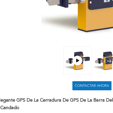
CONTACTAR AHORA
Elegante GPS De La Cerradura De GPS De La Barra De
l Candado