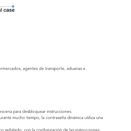
ermercados, agentes de transporte, aduanas e
 escena para desbloquear instrucciones.
 durante mucho tiempo, la contraseña dinámica utiliza una
o señalado, con la configuración de las instrucciones