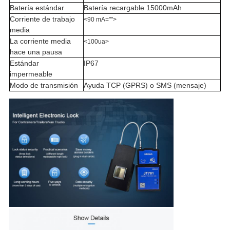
Batería estándar
Batería recargable 15000mAh
Corriente de trabajo
<90 mA="">
media
La corriente media
<100ua>
hace una pausa
Estándar
IP67
impermeable
Modo de transmisión
Ayuda TCP (GPRS) o SMS (mensaje)