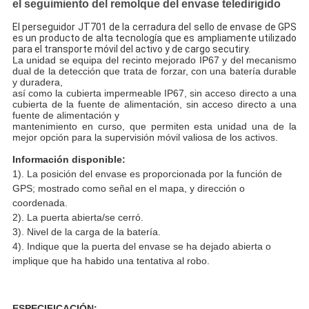
el seguimiento del remolque del envase teledirigido
El perseguidor JT701 de la cerradura del sello de envase de GPS
es un producto de alta tecnología que es ampliamente utilizado
para el transporte móvil del activo y de cargo secutiry.
La unidad se equipa del recinto mejorado IP67 y del mecanismo 
dual de la detección que trata de forzar, con una batería durable 
y duradera,
así como la cubierta impermeable IP67, sin acceso directo a una 
cubierta de la fuente de alimentación, sin acceso directo a una 
fuente de alimentación y
mantenimiento en curso, que permiten esta unidad una de la 
mejor opción para la supervisión móvil valiosa de los activos.
Información disponible:
1). La posición del envase es proporcionada por la función de 
GPS; mostrado como señal en el mapa, y dirección o 
coordenada.
2). La puerta abierta/se cerró.
3). Nivel de la carga de la batería.
4). Indique que la puerta del envase se ha dejado abierta o 
implique que ha habido una tentativa al robo.
ESPECIFICACIÓN: