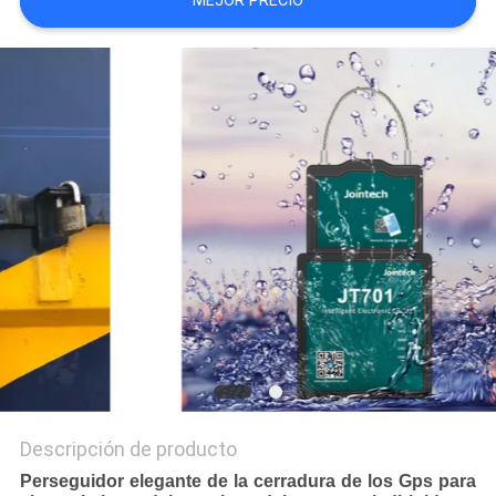
MEJOR PRECIO
UNA
CITA
MAPA
DEL
SITIO
PRIVACY
POLICY
Descripción de producto
Perseguidor elegante de la cerradura de los Gps para