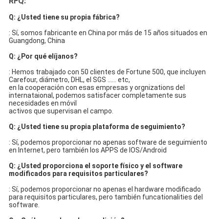
RFQ:
Q: ¿Usted tiene su propia fábrica?
: Sí, somos fabricante en China por más de 15 años situados en 
Guangdong, China
Q: ¿Por qué elíjanos?
: Hemos trabajado con 50 clientes de Fortune 500, que incluyen 
Carefour, diámetro, DHL, el SGS ...... etc,
en la cooperación con esas empresas y orgnizations del 
internataional, podemos satisfacer completamente sus 
necesidades en móvil
activos que supervisan el campo.
Q: ¿Usted tiene su propia plataforma de seguimiento?
: Sí, podemos proporcionar no apenas software de seguimiento 
en Internet, pero también los APPS de IOS/Android
Q: ¿Usted proporciona el soporte físico y el software 
modificados para requisitos particulares?
: Sí, podemos proporcionar no apenas el hardware modificado 
para requisitos particulares, pero también funcationalities del 
software.