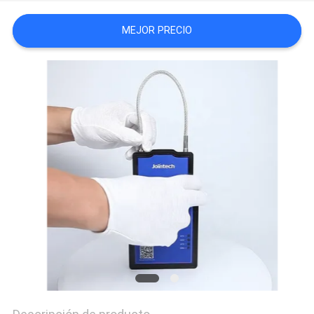
UNA
MEJOR PRECIO
CITA
MAPA
DEL
SITIO
PRIVACY
POLICY