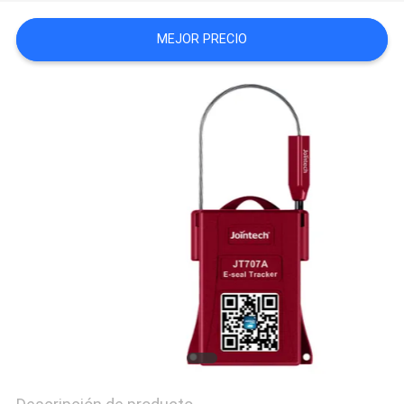
UNA
MEJOR PRECIO
CITA
MAPA
DEL
SITIO
PRIVACY
POLICY