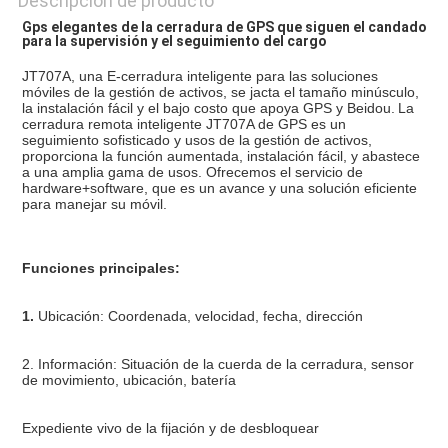
Descripción de producto
Gps elegantes de la cerradura de GPS que siguen el candado 
para la supervisión y el seguimiento del cargo
JT707A, una E-cerradura inteligente para las soluciones 
móviles de la gestión de activos, se jacta el tamaño minúsculo, 
la instalación fácil y el bajo costo que apoya GPS y Beidou.
La 
cerradura remota inteligente JT707A de GPS es un 
seguimiento sofisticado y usos de la gestión de activos, 
proporciona la función aumentada, instalación fácil, y abastece 
a una amplia gama de usos. Ofrecemos el servicio de 
hardware+software, que es un avance y una solución eficiente 
para manejar su móvil.
Funciones principales:
1. 
Ubicación: Coordenada, velocidad, fecha, dirección
2. Información: Situación de la cuerda de la cerradura, sensor 
de movimiento, ubicación, batería
Expediente vivo de la fijación y de desbloquear