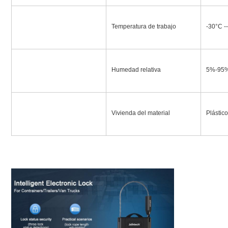
Temperatura de trabajo
-30°C -
Humedad relativa
5%-95
Vivienda del material
Plástico