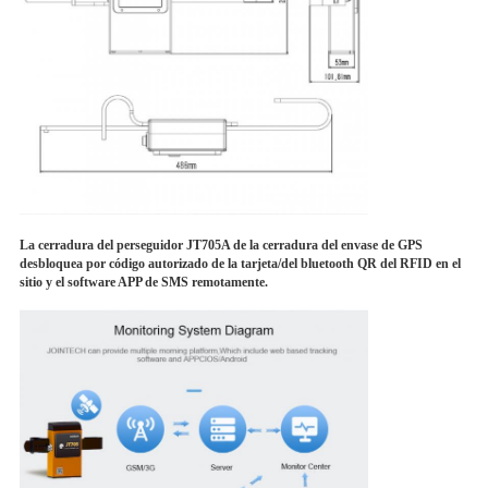
La cerradura del perseguidor JT705A de la cerradura del envase de GPS
desbloquea por código autorizado de la tarjeta/del bluetooth QR del RFID en el
sitio y el software APP de SMS remotamente.