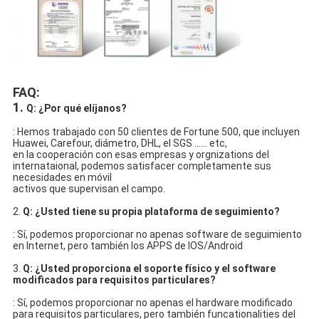
FAQ:
1.
Q: ¿Por qué elíjanos?
: Hemos trabajado con 50 clientes de Fortune 500, que incluyen 
Huawei, Carefour, diámetro, DHL, el SGS ...... etc,
en la cooperación con esas empresas y orgnizations del 
internataional, podemos satisfacer completamente sus 
necesidades en móvil
activos que supervisan el campo.
2. 
Q: ¿Usted tiene su propia plataforma de seguimiento?
: Sí, podemos proporcionar no apenas software de seguimiento 
en Internet, pero también los APPS de IOS/Android
3. 
Q: ¿Usted proporciona el soporte físico y el software 
modificados para requisitos particulares?
: Sí, podemos proporcionar no apenas el hardware modificado 
para requisitos particulares, pero también funcationalities del 