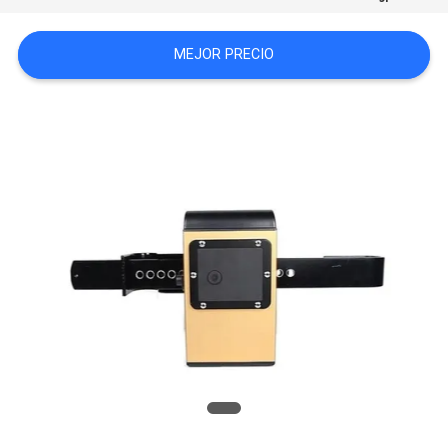
UNA
MEJOR PRECIO
CITA
MAPA
DEL
SITIO
PRIVACY
POLICY