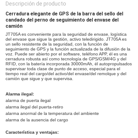
Descripción de producto
Cerradura elegante de GPS de la barra del sello del
candado del perno de seguimiento del envase del
camión
JT705A es conveniente para la seguridad de envase, logística
del envase que sigue la gestión, activo teledirigido.
JT705A es
un sello resistente de la seguridad, con la función de
seguimiento de GPS y la función actualizada de la difusión de la
voz. Puede ser abierto por el software, teléfono APP, él
es una
cerradura robusta así como tecnología de GPS/GSM/4G y del
RFID, con la batería incorporada 30000mAh, él autopropulsados
supervisar toda clase de punto de acceso, especial para el
tiempo real del cargo/del activo/del envase/del remolque y del
camión que sigue y que supervisa.
Alarma ilegal:
alarma de puerta ilegal
alarma ilegal del puerta-retiro
alarma anormal de la temperatura del ambiente
alarma de la ausencia del cargo
Característica y ventajas: