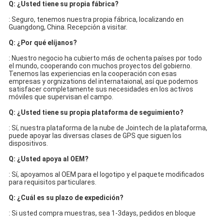
Q: ¿Usted tiene su propia fábrica?
: Seguro, tenemos nuestra propia fábrica, localizando en 
Guangdong, China. Recepción a visitar.
Q: ¿Por qué elíjanos?
: Nuestro negocio ha cubierto más de ochenta países por todo 
el mundo, cooperando con muchos proyectos del gobierno.
Tenemos las experiencias en la cooperación con esas 
empresas y orgnizations del internataional, así que podemos 
satisfacer completamente sus necesidades en los activos 
móviles que supervisan el campo.
Q: ¿Usted tiene su propia plataforma de seguimiento?
: Sí, nuestra plataforma de la nube de Jointech de la plataforma, 
puede apoyar las diversas clases de GPS que siguen los 
dispositivos.
Q: ¿Usted apoya al OEM?
: Sí, apoyamos al OEM para el logotipo y el paquete modificados 
para requisitos particulares.
Q: ¿Cuál es su plazo de expedición?
: Si usted compra muestras, sea 1-3days, pedidos en bloque 