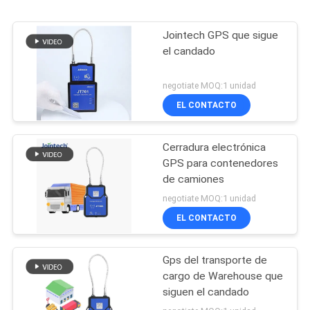
Jointech GPS que sigue
el candado
negotiate MOQ:1 unidad
EL CONTACTO
Cerradura electrónica
GPS para contenedores
de camiones
negotiate MOQ:1 unidad
EL CONTACTO
Gps del transporte de
cargo de Warehouse que
siguen el candado