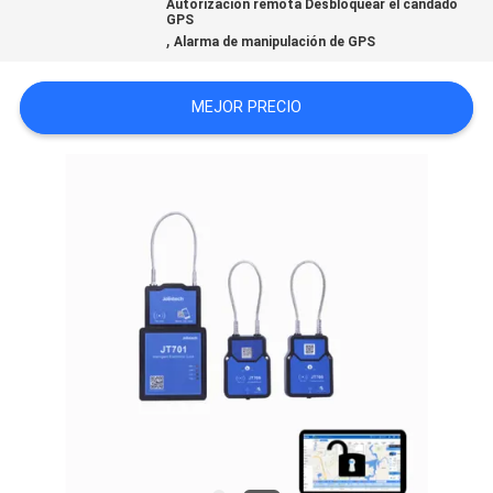
Autorización remota Desbloquear el candado
GPS
UNA
,
Alarma de manipulación de GPS
CITA
MEJOR PRECIO
MAPA
DEL
SITIO
PRIVACY
POLICY