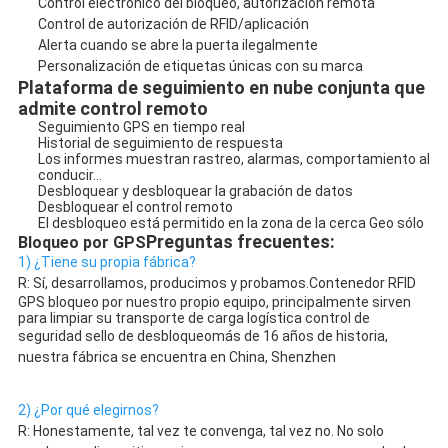
Control electrónico del bloqueo, autorización remota
Control de autorización de RFID/aplicación
Alerta cuando se abre la puerta ilegalmente
Personalización de etiquetas únicas con su marca
Plataforma de seguimiento en nube conjunta que 
admite control remoto
Seguimiento GPS en tiempo real
Historial de seguimiento de respuesta
Los informes muestran rastreo, alarmas, comportamiento al 
conducir...
Desbloquear y desbloquear la grabación de datos
Desbloquear el control remoto
El desbloqueo está permitido en la zona de la cerca Geo sólo
Preguntas frecuentes:
Bloqueo por GPS
1) ¿Tiene su propia fábrica?
R: Sí, desarrollamos, producimos y probamos.
Contenedor RFID 
GPS bloqueo por nuestro propio equipo, principalmente sirven 
para limpiar su transporte de carga logística control de 
seguridad sello de desbloqueo
más de 16 años de historia, 
nuestra fábrica se encuentra en China, Shenzhen
2) ¿Por qué elegirnos?
R: Honestamente, tal vez te convenga, tal vez no. No solo 