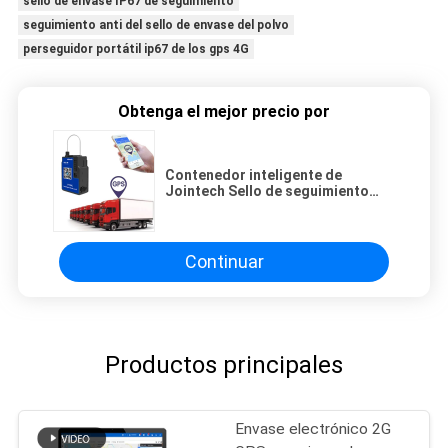
sello de envase IP67 de seguimiento
seguimiento anti del sello de envase del polvo
perseguidor portátil ip67 de los gps 4G
Obtenga el mejor precio por
Contenedor inteligente de
Jointech Sello de seguimiento
GPS electrónico Cerradura de
carga
Continuar
Productos principales
Envase electrónico 2G