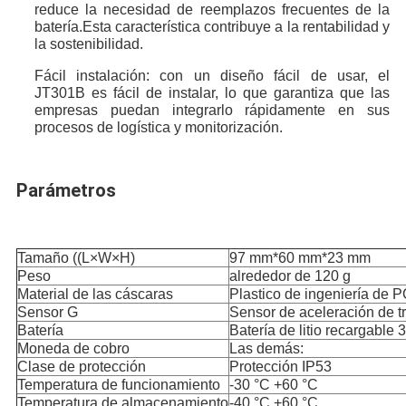
reduce la necesidad de reemplazos frecuentes de la 
batería.Esta característica contribuye a la rentabilidad y 
la sostenibilidad.
Fácil instalación: con un diseño fácil de usar, el 
JT301B es fácil de instalar, lo que garantiza que las 
empresas puedan integrarlo rápidamente en sus 
procesos de logística y monitorización.
Parámetros
Tamaño ((L×W×H)
97 mm*60 mm*23 mm
Peso
alrededor de 120 g
Material de las cáscaras
Plastico de ingeniería de 
Sensor G
Sensor de aceleración de t
Batería
Batería de litio recargable
Moneda de cobro
Las demás:
Clase de protección
Protección IP53
Temperatura de funcionamiento
-30 °C +60 °C
Temperatura de almacenamiento
-40 °C +60 °C