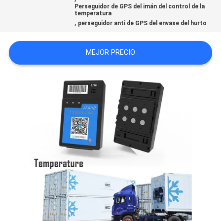
Perseguidor de GPS del imán del control de la
UNA
temperatura
,
perseguidor anti de GPS del envase del hurto
CITA
MEJOR PRECIO
MAPA
DEL
SITIO
PRIVACY
POLICY