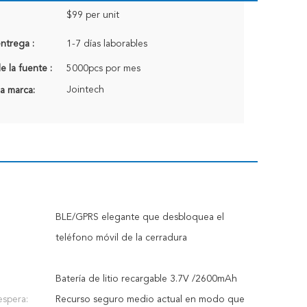
$99 per unit
ntrega :
1-7 días laborables
 la fuente :
5000pcs por mes
Jointech
a marca:
BLE/GPRS elegante que desbloquea el
teléfono móvil de la cerradura
Batería de litio recargable 3.7V /2600mAh
espera:
Recurso seguro medio actual en modo que