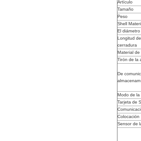
Artículo
Tamaño
Peso
Shell Materi
El diámetro
Longitud de
cerradura
Material de
Tirón de la
De comunic
almacenami
Modo de la
Tarjeta de 
Comunicació
Colocación
Sensor de l