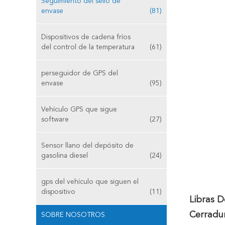
Seguimiento del sello de
envase
(81)
Dispositivos de cadena fríos
del control de la temperatura
(61)
perseguidor de GPS del
envase
(95)
Vehículo GPS que sigue
software
(27)
Sensor llano del depósito de
gasolina diesel
(24)
gps del vehículo que siguen el
dispositivo
(11)
Libras D
Cerradu
SOBRE NOSOTROS