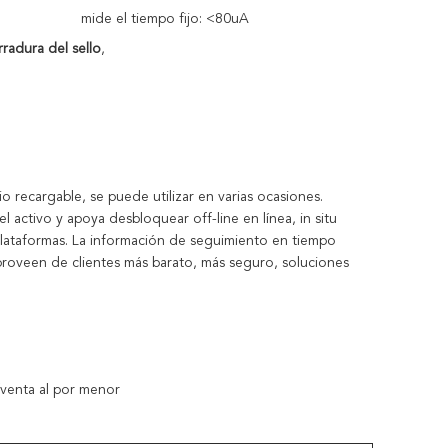
mide el tiempo fijo: <80uA
radura del sello
,
io recargable, se puede utilizar en varias ocasiones. 
 activo y apoya desbloquear off-line en línea, in situ 
plataformas. La información de seguimiento en tiempo 
a proveen de clientes más barato, más seguro, soluciones 
venta al por menor