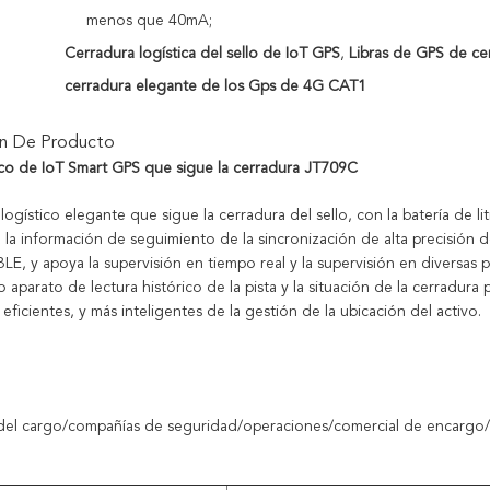
menos que 40mA;
Cerradura logística del sello de IoT GPS
,
Libras de GPS de cer
cerradura elegante de los Gps de 4G CAT1
ón De Producto
tico de IoT Smart GPS que sigue la cerradura
JT709C
ogístico elegante que sigue la cerradura del sello, con la batería de lit
la información de seguimiento de la sincronización de alta precisión del
LE, y apoya la supervisión en tiempo real y la supervisión en diversas 
o aparato de lectura histórico de la pista y la situación de la cerradur
eficientes, y más inteligentes de la gestión de la ubicación del activo.
del cargo/compañías de seguridad/operaciones/comercial de encargo/