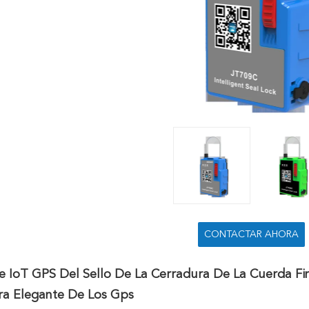
CONTACTAR AHORA
e IoT GPS Del Sello De La Cerradura De La Cuerda F
ra Elegante De Los Gps