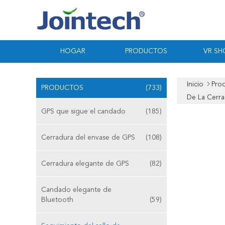
HOGAR
PRODUCTOS
VR S
Inicio
Pro
PRODUCTOS
(733)
De La Cerra
GPS que sigue el candado
(185)
Cerradura del envase de GPS
(108)
Cerradura elegante de GPS
(82)
Candado elegante de
Bluetooth
(59)