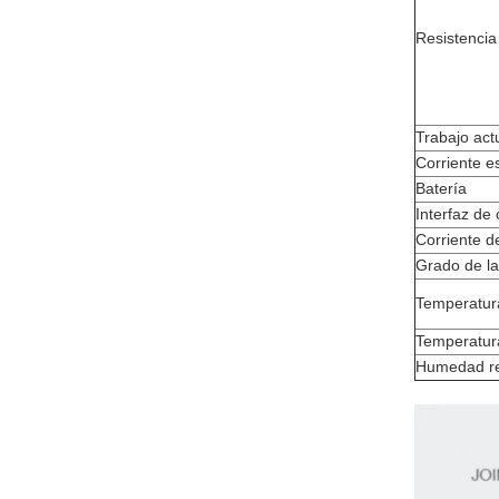
Resistencia
Trabajo act
Corriente e
Batería
Interfaz de
Corriente d
Grado de la
Temperatura
Temperatur
Humedad re