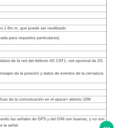
es 1.8m m, que puede ser reutilizado
ada para requisitos particulares)
 datos de la red del defecto 4G CAT1, red opcional de 2G
sajes de la posición y datos de eventos de la cerradura
eficaz de la comunicación en el space> abierto 10M
cuando las señales de GPS y del G/M son buenas, y no son
e la señal: