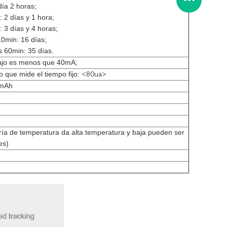
día 2 horas;
: 2 días y 1 hora;
: 3 días y 4 horas;
10min: 16 días;
s 60min: 35 días.
bajo es menos que 40mA;
que mide el tiempo fijo:
<80ua>
0mAh
ría de temperatura da alta temperatura y baja pueden ser
es)