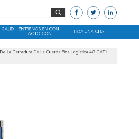
 CALID
ÉNTRENOS EN CON
PIDA UNA CITA
TACTO CON
o De La Cerradura De La Cuerda Fina Logística 4G CAT1