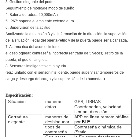
3. Gestión elegante del poder:
Seguimiento de modo/de modo de sueño
4. Batería duradera 20,000mAh
5. IP67: soporte el ambiente externo duro
6. Supervisión de la actitud:
Analizando la dimensión 3 y la información de la dirección, la supervisión
de la situación ilegal del puerta-retiro y de la puerta puede ser alcanzada.
7. Alarma rica del acontecimiento:
el desbloquear, contraseña incorrecta (entrada de 5 veces), retiro de la
puerta, el geofencing, etc.
8. Sensores inteligentes de la ayuda.
(eg.: juntado con el sensor inteligente, puede supervisar temporeros de
carga y descarga del cargo y la supervisión de la humedad)
Especificación:
Situación
maneras
GPS, LIBRAS
datos
Coordenadas, velocidad,
tiempo, dirección
Cerradura
maneras de
APP en línea remoto off-line
elegante
desbloquear
por BLE
tipos de
Contraseña dinámica de
contraseña
/Static