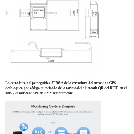
La cerradura del perseguidor JT705A de la cerradura del envase de GPS
desbloquea por código autorizado de la tarjeta/del bluetooth QR del RFID en el
sitio y el software APP de SMS remotamente.